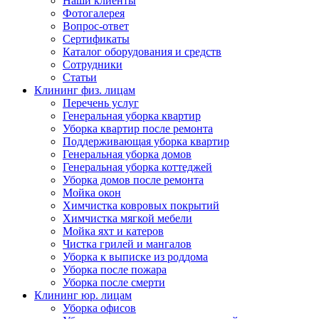
Наши клиенты
Фотогалерея
Вопрос-ответ
Сертификаты
Каталог оборудования и средств
Сотрудники
Статьи
Клининг физ. лицам
Перечень услуг
Генеральная уборка квартир
Уборка квартир после ремонта
Поддерживающая уборка квартир
Генеральная уборка домов
Генеральная уборка коттеджей
Уборка домов после ремонта
Мойка окон
Химчистка ковровых покрытий
Химчистка мягкой мебели
Мойка яхт и катеров
Чистка грилей и мангалов
Уборка к выписке из роддома
Уборка после пожара
Уборка после смерти
Клининг юр. лицам
Уборка офисов