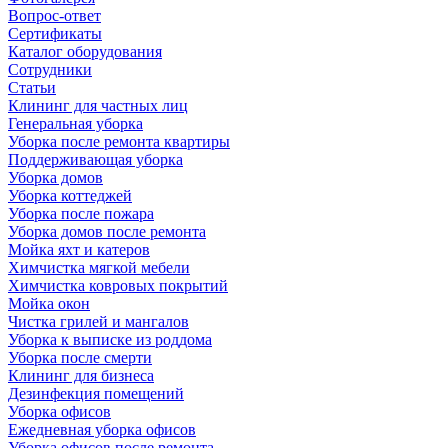
Вопрос-ответ
Сертификаты
Каталог оборудования
Сотрудники
Статьи
Клининг для частных лиц
Генеральная уборка
Уборка после ремонта квартиры
Поддерживающая уборка
Уборка домов
Уборка коттеджей
Уборка после пожара
Уборка домов после ремонта
Мойка яхт и катеров
Химчистка мягкой мебели
Химчистка ковровых покрытий
Мойка окон
Чистка грилей и мангалов
Уборка к выписке из роддома
Уборка после смерти
Клининг для бизнеса
Дезинфекция помещений
Уборка офисов
Ежедневная уборка офисов
Уборка офисов после ремонта