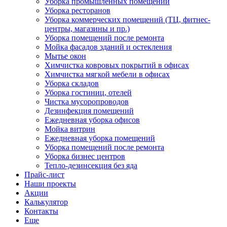
Уборка промышленных помещений
Уборка ресторанов
Уборка коммерческих помещений (ТЦ, фитнес-
центры, магазины и пр.)
Уборка помещений после ремонта
Мойка фасадов зданий и остекления
Мытье окон
Химчистка ковровых покрытий в офисах
Химчистка мягкой мебели в офисах
Уборка складов
Уборка гостиниц, отелей
Чистка мусоропроводов
Дезинфекция помещений
Ежедневная уборка офисов
Мойка витрин
Ежедневная уборка помещений
Уборка помещений после ремонта
Уборка бизнес центров
Тепло-дезинсекция без яда
Прайс-лист
Наши проекты
Акции
Калькулятор
Контакты
Еще