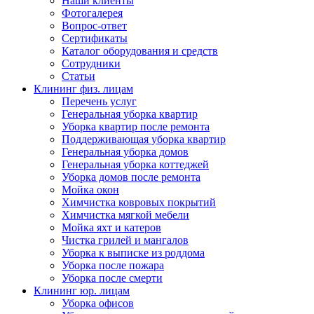
Наши клиенты
Фотогалерея
Вопрос-ответ
Сертификаты
Каталог оборудования и средств
Сотрудники
Статьи
Клининг физ. лицам
Перечень услуг
Генеральная уборка квартир
Уборка квартир после ремонта
Поддерживающая уборка квартир
Генеральная уборка домов
Генеральная уборка коттеджей
Уборка домов после ремонта
Мойка окон
Химчистка ковровых покрытий
Химчистка мягкой мебели
Мойка яхт и катеров
Чистка грилей и мангалов
Уборка к выписке из роддома
Уборка после пожара
Уборка после смерти
Клининг юр. лицам
Уборка офисов