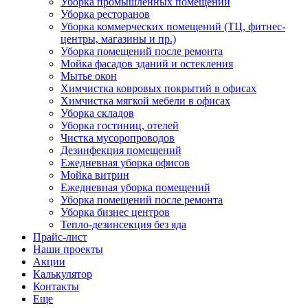
Уборка промышленных помещений
Уборка ресторанов
Уборка коммерческих помещений (ТЦ, фитнес-
центры, магазины и пр.)
Уборка помещений после ремонта
Мойка фасадов зданий и остекления
Мытье окон
Химчистка ковровых покрытий в офисах
Химчистка мягкой мебели в офисах
Уборка складов
Уборка гостиниц, отелей
Чистка мусоропроводов
Дезинфекция помещений
Ежедневная уборка офисов
Мойка витрин
Ежедневная уборка помещений
Уборка помещений после ремонта
Уборка бизнес центров
Тепло-дезинсекция без яда
Прайс-лист
Наши проекты
Акции
Калькулятор
Контакты
Еще