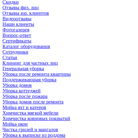
Скидки
Отзывы физ. лиц
Отзывы юр. клиентов
Видеоотзывы
Наши клиенты
Фотогалерея
Вопрос-ответ
Сертификаты
Каталог оборудования
Сотрудники
Статьи
Клининг для частных лиц
Генеральная уборка
Уборка после ремонта квартиры
Поддерживающая уборка
Уборка домов
Уборка коттеджей
Уборка после пожара
Уборка домов после ремонта
Мойка яхт и катеров
Химчистка мягкой мебели
Химчистка ковровых покрытий
Мойка окон
Чистка грилей и мангалов
Уборка к выписке из роддома