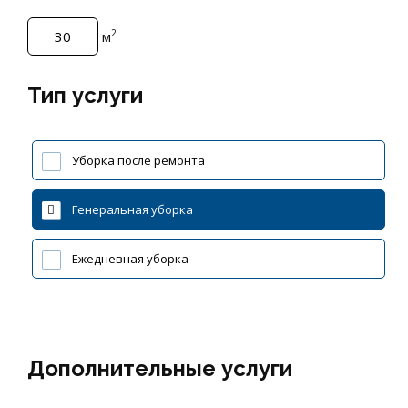
2
м
Тип услуги
Уборка после ремонта
Генеральная уборка
Ежедневная уборка
Дополнительные услуги