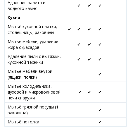
Удаление налета и
✔
✔
✔
водного камня
Кухня
Мытьё кухонной плитки,
✔
✔
✔
✔
столешницы, раковины
Мытьё мебели, удаление
✔
✔
✔
жира с фасадов
Удаление пыли с вытяжки,
✔
✔
✔
кухонной техники
Мытьё мебели внутри
✔
(ящики, полки)
Мытьё холодильника,
духовой и микроволновой
✔
✔
✔
печи снаружи
Мытьё грязной посуды (1
✔
раковина)
Мытьё потолка
✔