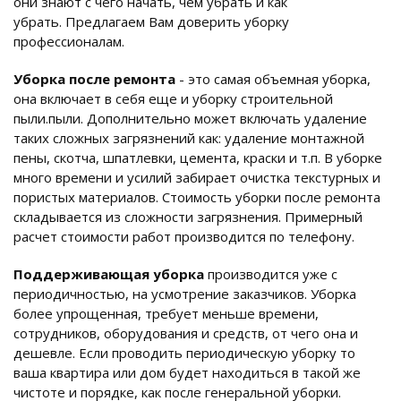
они знают с чего начать, чем убрать и как
убрать. Предлагаем Вам доверить уборку
профессионалам.
Уборка после ремонта
- это самая объемная уборка,
она включает в себя еще и уборку строительной
пыли.пыли. Дополнительно может включать удаление
таких сложных загрязнений как: удаление монтажной
пены, скотча, шпатлевки, цемента, краски и т.п. В уборке
много времени и усилий забирает очистка текстурных и
пористых материалов. Стоимость уборки после ремонта
складывается из сложности загрязнения. Примерный
расчет стоимости работ производится по телефону.
Поддерживающая уборка
производится уже с
периодичностью, на усмотрение заказчиков. Уборка
более упрощенная, требует меньше времени,
сотрудников, оборудования и средств, от чего она и
дешевле. Если проводить периодическую уборку то
ваша квартира или дом будет находиться в такой же
чистоте и порядке, как после генеральной уборки.