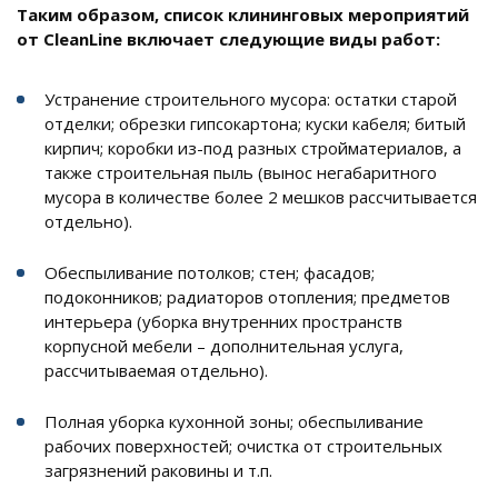
Таким образом, список клининговых мероприятий
от CleanLine включает следующие виды работ:
Устранение строительного мусора: остатки старой
отделки; обрезки гипсокартона; куски кабеля; битый
кирпич; коробки из-под разных стройматериалов, а
также строительная пыль (вынос негабаритного
мусора в количестве более 2 мешков рассчитывается
отдельно).
Обеспыливание потолков; стен; фасадов;
подоконников; радиаторов отопления; предметов
интерьера (уборка внутренних пространств
корпусной мебели – дополнительная услуга,
рассчитываемая отдельно).
Полная уборка кухонной зоны; обеспыливание
рабочих поверхностей; очистка от строительных
загрязнений раковины и т.п.