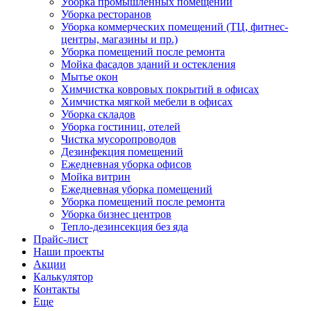
Уборка промышленных помещений
Уборка ресторанов
Уборка коммерческих помещений (ТЦ, фитнес-
центры, магазины и пр.)
Уборка помещений после ремонта
Мойка фасадов зданий и остекления
Мытье окон
Химчистка ковровых покрытий в офисах
Химчистка мягкой мебели в офисах
Уборка складов
Уборка гостиниц, отелей
Чистка мусоропроводов
Дезинфекция помещений
Ежедневная уборка офисов
Мойка витрин
Ежедневная уборка помещений
Уборка помещений после ремонта
Уборка бизнес центров
Тепло-дезинсекция без яда
Прайс-лист
Наши проекты
Акции
Калькулятор
Контакты
Еще