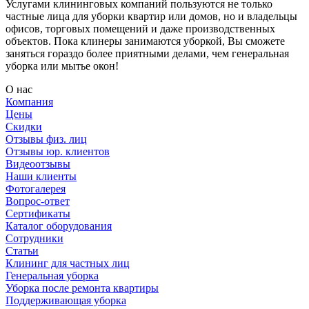
Услугами клининговых компаний пользуются не только
частные лица для уборки квартир или домов, но и владельцы
офисов, торговых помещений и даже производственных
объектов. Пока клинеры занимаются уборкой, Вы сможете
заняться гораздо более приятными делами, чем генеральная
уборка или мытье окон!
О нас
Компания
Цены
Скидки
Отзывы физ. лиц
Отзывы юр. клиентов
Видеоотзывы
Наши клиенты
Фотогалерея
Вопрос-ответ
Сертификаты
Каталог оборудования
Сотрудники
Статьи
Клининг для частных лиц
Генеральная уборка
Уборка после ремонта квартиры
Поддерживающая уборка