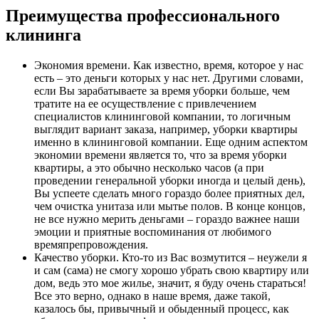
Преимущества профессионального
клининга
Экономия времени. Как известно, время, которое у нас
есть – это деньги которых у нас нет. Другими словами,
если Вы зарабатываете за время уборки больше, чем
тратите на ее осуществление с привлечением
специалистов клининговой компании, то логичным
выглядит вариант заказа, например, уборки квартиры
именно в клининговой компании. Еще одним аспектом
экономии времени является то, что за время уборки
квартиры, а это обычно несколько часов (а при
проведении генеральной уборки иногда и целый день),
Вы успеете сделать много гораздо более приятных дел,
чем очистка унитаза или мытье полов. В конце концов,
не все нужно мерить деньгами – гораздо важнее наши
эмоции и приятные воспоминания от любимого
времяпрепровождения.
Качество уборки. Кто-то из Вас возмутится – неужели я
и сам (сама) не смогу хорошо убрать свою квартиру или
дом, ведь это мое жилье, значит, я буду очень стараться!
Все это верно, однако в наше время, даже такой,
казалось бы, привычный и обыденный процесс, как