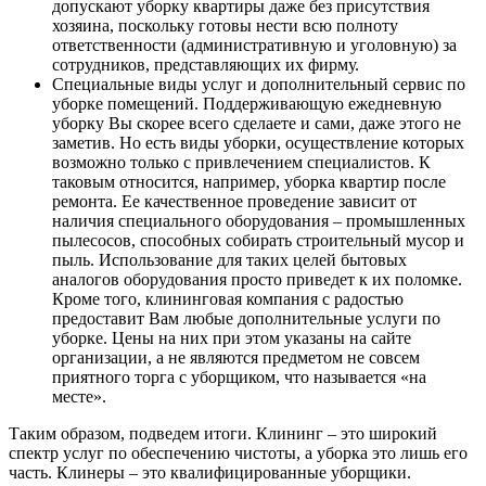
допускают уборку квартиры даже без присутствия
хозяина, поскольку готовы нести всю полноту
ответственности (административную и уголовную) за
сотрудников, представляющих их фирму.
Специальные виды услуг и дополнительный сервис по
уборке помещений. Поддерживающую ежедневную
уборку Вы скорее всего сделаете и сами, даже этого не
заметив. Но есть виды уборки, осуществление которых
возможно только с привлечением специалистов. К
таковым относится, например, уборка квартир после
ремонта. Ее качественное проведение зависит от
наличия специального оборудования – промышленных
пылесосов, способных собирать строительный мусор и
пыль. Использование для таких целей бытовых
аналогов оборудования просто приведет к их поломке.
Кроме того, клининговая компания с радостью
предоставит Вам любые дополнительные услуги по
уборке. Цены на них при этом указаны на сайте
организации, а не являются предметом не совсем
приятного торга с уборщиком, что называется «на
месте».
Таким образом, подведем итоги. Клининг – это широкий
спектр услуг по обеспечению чистоты, а уборка это лишь его
часть. Клинеры – это квалифицированные уборщики.