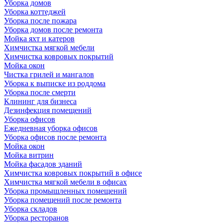
Уборка домов
Уборка коттеджей
Уборка после пожара
Уборка домов после ремонта
Мойка яхт и катеров
Химчистка мягкой мебели
Химчистка ковровых покрытий
Мойка окон
Чистка грилей и мангалов
Уборка к выписке из роддома
Уборка после смерти
Клининг для бизнеса
Дезинфекция помещений
Уборка офисов
Ежедневная уборка офисов
Уборка офисов после ремонта
Мойка окон
Мойка витрин
Мойка фасадов зданий
Химчистка ковровых покрытий в офисе
Химчистка мягкой мебели в офисах
Уборка промышленных помещений
Уборка помещений после ремонта
Уборка складов
Уборка ресторанов