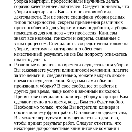
уборка квартиры, профессионалы научились делать
гораздо качественнее любителей. Следует понимать, что
уборка квартиры для Вас – это не основной вид
деятельности, Вы не знаете специфики уборки разных
типов поверхностей, секреты применения различных
приспособлений для уборки и тому подобного, а уборка
помещения для клинера – это профессия. Клинеры
знают все нюансы, тонкости и секреты, связанные с
этим процессом. Специалисты сосредоточены только на
уборке, поэтому гарантированно обеспечат
качественный результат, иначе Вы попросту откажетесь
платить деньги.
Различные варианты по времени осуществления уборки.
Вы заказываете услуги клининговой компании, платите
за это деньги и, следовательно, можете выбрать любое
время их осуществления. Когда мы сами обычно
производим уборку? В свое свободное от работы и
других дел время, чаще всего в законный выходной.
При вызове специалиста-клинера уборку квартиры Вам
сделают точно в то время, когда Вам это будет удобно.
Необходимо только, чтобы Вы встретили клинера и
обозначили ему фронт работ. Остальное он сделает сам,
Вы можете вернуться в помещение только для того,
чтобы принят результат работ. Следует отметить, что
некоторые добросовестные клининговые компании