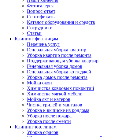
Наши клиенты
Фотогалерея
Вопрос-ответ
Сертификаты
Каталог оборудования и средств
Сотрудники
Статьи
Клининг физ. лицам
Перечень услуг
Генеральная уборка квартир
Уборка квартир после ремонта
Поддерживающая уборка квартир
Генеральная уборка домов
Генеральная уборка коттеджей
Уборка домов после ремонта
Мойка окон
Химчистка ковровых покрытий
Химчистка мягкой мебели
Мойка яхт и катеров
Чистка грилей и мангалов
Уборка к выписке из роддома
Уборка после пожара
Уборка после смерти
Клининг юр. лицам
Уборка офисов