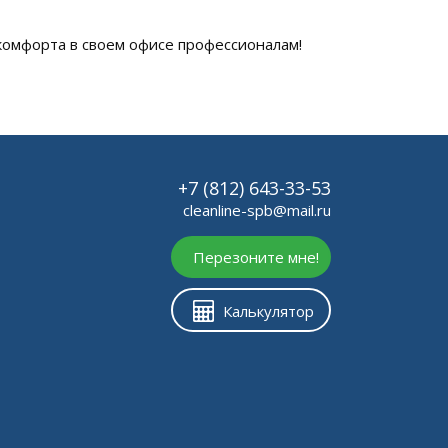
комфорта в своем офисе профессионалам!
+7 (812) 643-33-53
cleanline-spb@mail.ru
Перезоните мне!
Калькулятор
е