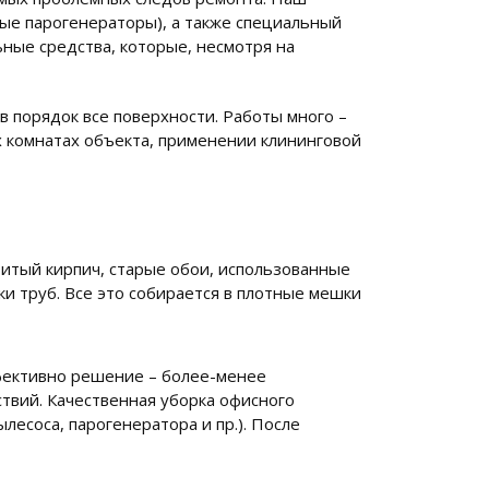
ые парогенераторы), а также специальный
ные средства, которые, несмотря на
в порядок все поверхности. Работы много –
ех комнатах объекта, применении клининговой
битый кирпич, старые обои, использованные
ски труб. Все это собирается в плотные мешки
фективно решение – более-менее
твий. Качественная уборка офисного
есоса, парогенератора и пр.). После