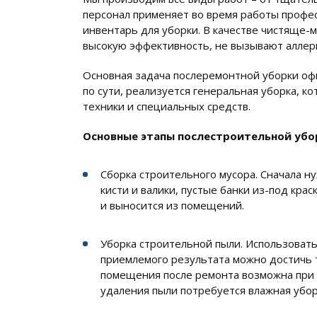
персонал применяет во время работы профе
инвентарь для уборки. В качестве чистяще-
высокую эффективность, не вызывают аллерг
Основная задача послеремонтной уборки офис
по сути, реализуется генеральная уборка, к
техники и специальных средств.
Основные этапы послестроительной убо
Сборка строительного мусора. Сначала н
кисти и валики, пустые банки из-под крас
и выносится из помещений.
Уборка строительной пыли. Использоват
приемлемого результата можно достичь т
помещения после ремонта возможна при у
удаления пыли потребуется влажная убор