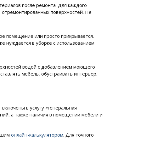
атериалов после ремонта. Для каждого
ив отремонтированных поверхностей. Не
ое помещение или просто прикрывается.
же нуждается в уборке с использованием
верхностей водой с добавлением моющего
сставлять мебель, обустраивать интерьер.
 включены в услугу «генеральная
ений, а также наличия в помещении мебели и
нашим
онлайн-калькулятором
. Для точного