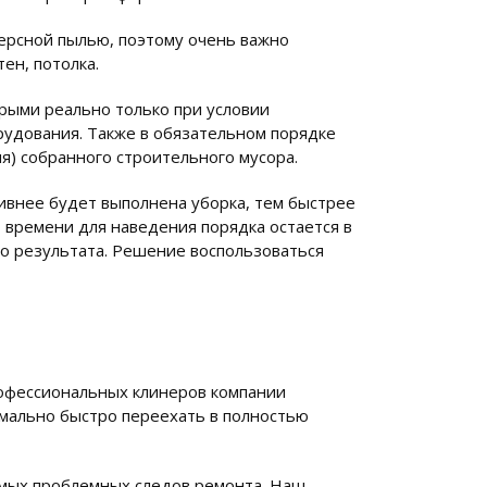
ерсной пылью, поэтому очень важно
ен, потолка.
орыми реально только при условии
удования. Также в обязательном порядке
я) собранного строительного мусора.
ивнее будет выполнена уборка, тем быстрее
 времени для наведения порядка остается в
го результата. Решение воспользоваться
рофессиональных клинеров компании
имально быстро переехать в полностью
амых проблемных следов ремонта. Наш