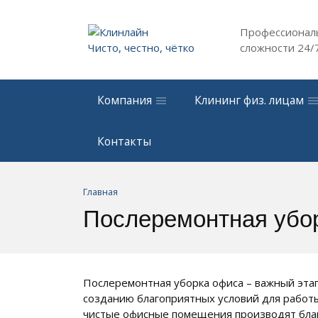
Профессионал
Чисто, честно, чётко
сложности
24/
Компания
Клининг физ. лицам
Контакты
Главная
Послеремонтная убо
Послеремонтная уборка офиса – важный этап
созданию благоприятных условий для работ
чистые офисные помещения производят благ