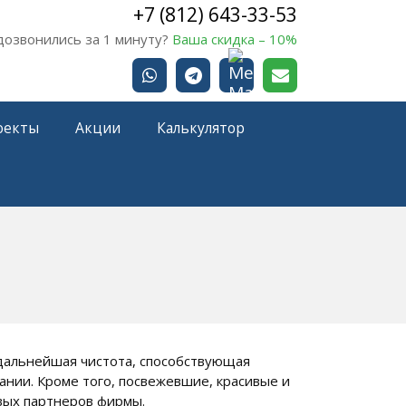
+7 (812) 643-33-53
дозвонились за 1 минуту?
Ваша скидка – 10%
оекты
Акции
Калькулятор
 дальнейшая чистота, способствующая
нии. Кроме того, посвежевшие, красивые и
вых партнеров фирмы.