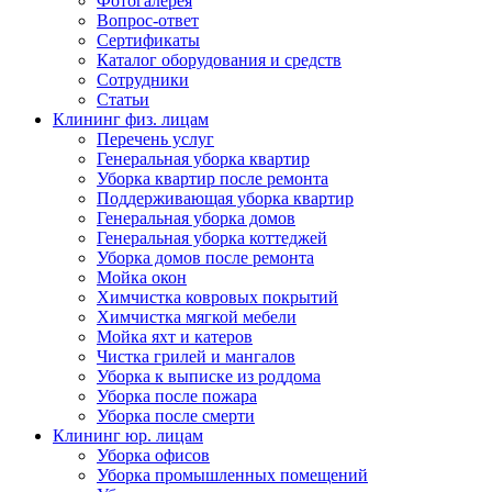
Фотогалерея
Вопрос-ответ
Сертификаты
Каталог оборудования и средств
Сотрудники
Статьи
Клининг физ. лицам
Перечень услуг
Генеральная уборка квартир
Уборка квартир после ремонта
Поддерживающая уборка квартир
Генеральная уборка домов
Генеральная уборка коттеджей
Уборка домов после ремонта
Мойка окон
Химчистка ковровых покрытий
Химчистка мягкой мебели
Мойка яхт и катеров
Чистка грилей и мангалов
Уборка к выписке из роддома
Уборка после пожара
Уборка после смерти
Клининг юр. лицам
Уборка офисов
Уборка промышленных помещений