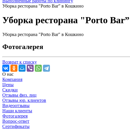
Выполненные работы по клинингу
Уборка ресторана "Porto Bar” в Кошкино
Уборка ресторана "Porto Bar
Уборка ресторана "Porto Bar" в Кошкино
Фотогалерея
Возврат к списку
О нас
Компания
Цены
Скидки
Отзывы физ. лиц
Отзывы юр. клиентов
Видеоотзывы
Наши клиенты
Фотогалерея
Вопрос-ответ
Сертификаты