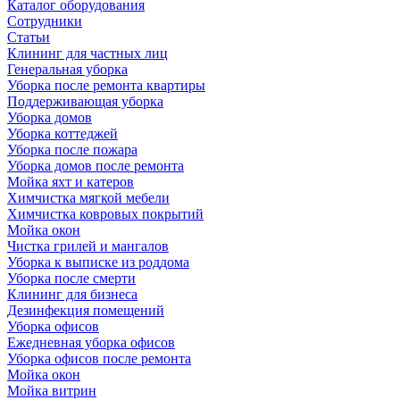
Каталог оборудования
Сотрудники
Статьи
Клининг для частных лиц
Генеральная уборка
Уборка после ремонта квартиры
Поддерживающая уборка
Уборка домов
Уборка коттеджей
Уборка после пожара
Уборка домов после ремонта
Мойка яхт и катеров
Химчистка мягкой мебели
Химчистка ковровых покрытий
Мойка окон
Чистка грилей и мангалов
Уборка к выписке из роддома
Уборка после смерти
Клининг для бизнеса
Дезинфекция помещений
Уборка офисов
Ежедневная уборка офисов
Уборка офисов после ремонта
Мойка окон
Мойка витрин